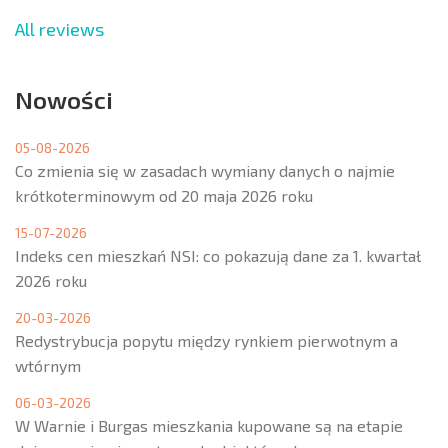
All reviews
Nowości
05-08-2026
Co zmienia się w zasadach wymiany danych o najmie
krótkoterminowym od 20 maja 2026 roku
15-07-2026
Indeks cen mieszkań NSI: co pokazują dane za 1. kwartał
2026 roku
20-03-2026
Redystrybucja popytu między rynkiem pierwotnym a
wtórnym
06-03-2026
W Warnie i Burgas mieszkania kupowane są na etapie