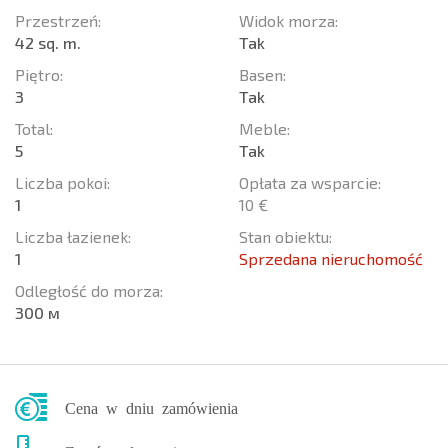
Przestrzeń:
Widok morza:
42 sq. m.
Tak
Piętro:
Basen:
3
Tak
Total:
Meble:
5
Tak
Liczba pokoi:
Opłata za wsparcie:
1
10 €
Liczba łazienek:
Stan obiektu:
1
Sprzedana nieruchomość
Odległość do morza:
300 м
Cena w dniu zamówienia