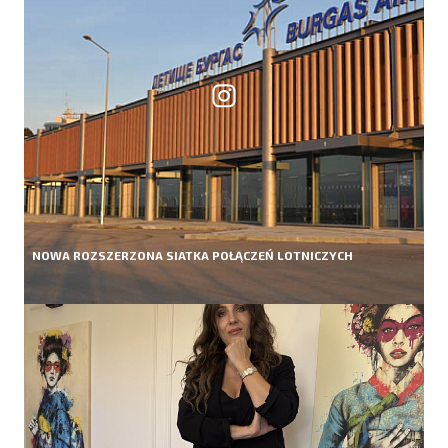
NOWA ROZSZERZONA SIATKA POŁĄCZEŃ LOTNICZYCH