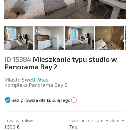
ID 15384
Mieszkanie typu studio w
Panorama Bay 2
Miasto:
Sweti Włas
Kompleks:
Panorama Bay 2
Bez prowizji dla kupującego
Cena za mkw:
Całoroczne zamieszkanie:
1 500 €
Tak