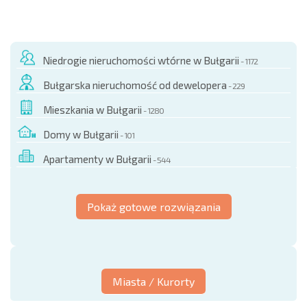
Niedrogie nieruchomości wtórne w Bułgarii
- 1172
Bułgarska nieruchomość od dewelopera
- 229
Mieszkania w Bułgarii
- 1280
Domy w Bułgarii
- 101
Apartamenty w Bułgarii
- 544
Pokaż gotowe rozwiązania
Miasta / Kurorty