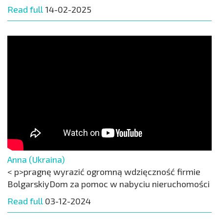
Read full
14-02-2025
Anna (Ukraina)
< p>pragnę wyrazić ogromną wdzięczność firmie
BolgarskiyDom za pomoc w nabyciu nieruchomości
Read full
03-12-2024