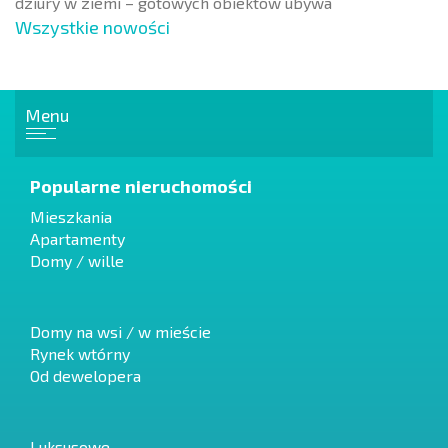
dziury w ziemi – gotowych obiektów ubywa
Wszystkie nowości
Menu
Popularne nieruchomości
Mieszkania
Apartamenty
Domy / wille
Domy na wsi / w mieście
Rynek wtórny
Od dewelopera
Luksusowe