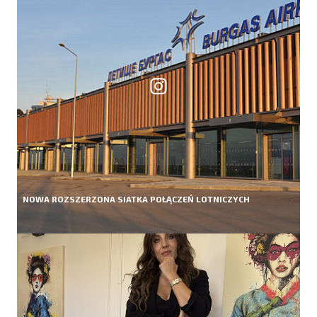
NOWA ROZSZERZONA SIATKA POŁĄCZEŃ LOTNICZYCH