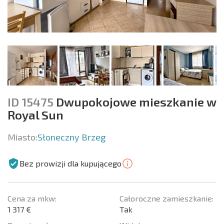
ID 15475
Dwupokojowe mieszkanie w
Royal Sun
Miasto:
Słoneczny Brzeg
Bez prowizji dla kupującego
Cena za mkw:
Całoroczne zamieszkanie:
1 317 €
Tak