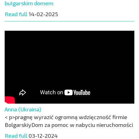
bułgarskim domem
Read full
14-02-2025
Anna (Ukraina)
< p>pragnę wyrazić ogromną wdzięczność firmie
BolgarskiyDom za pomoc w nabyciu nieruchomości
Read full
03-12-2024