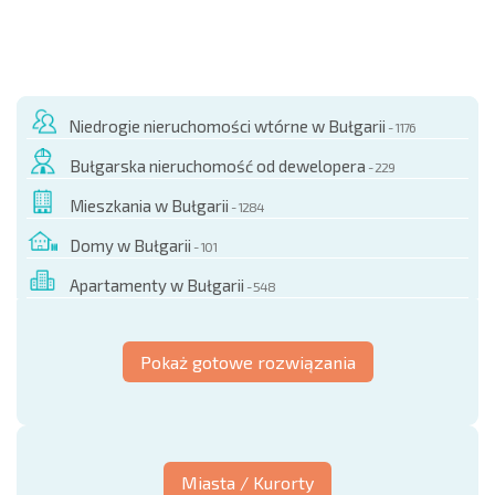
Niedrogie nieruchomości wtórne w Bułgarii
- 1176
Bułgarska nieruchomość od dewelopera
- 229
Mieszkania w Bułgarii
- 1284
Domy w Bułgarii
- 101
Apartamenty w Bułgarii
- 548
Pokaż gotowe rozwiązania
Miasta / Kurorty