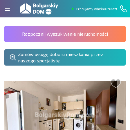
Pracujemy właśnie teraz!
Rozpocznij wyszukiwanie nieruchomości
Zamów usługę doboru mieszkania przez
naszego specjalistę