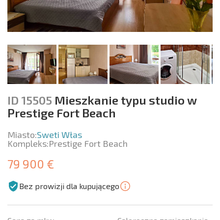
ID 15505
Mieszkanie typu studio w
Prestige Fort Beach
Miasto:
Sweti Włas
Kompleks:
Prestige Fort Beach
79 900 €
Bez prowizji dla kupującego