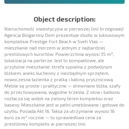
Object description:
Nieruchomość inwestycyjna w pierwszej linii brzegowej!
Agencja Bolgarskiy Dom prezentuje studio w luksusowym
kompleksie Prestige Fort Beach w Sveti Vlas —
mieszkanie nad morzem w jednym z najbardziej
prestiżowych kurortów. Powierzchnia wynosi 35 m²,
lokalizacja na parterze. Jest to kompaktowe, ale
przytulne mieszkanie: strefa sypialna z podwójnym
łóżkiem, aneks kuchenny z niezbędnym sprzętem,
nowoczesna łazienka z pralką i kabiną prysznicową.
Meble są proste i praktyczne — drewniane łóżka, szafy
do przechowywania, wygodne krzesła. Z okna i balkonu
roztacza się widok na zielony teren kompleksu oraz
baseny. Mieszkanie jest w pełni umeblowane i gotowe do
użytku. Posiada Akt 16. Taksa za utrzymanie wynosi 16
euro za m² rocznie — to sprawiedliwa cena za
prestiżowy kompleks w pierwszej linii.