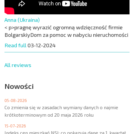
Anna (Ukraina)
< p>pragnę wyrazić ogromną wdzięczność firmie
BolgarskiyDom za pomoc w nabyciu nieruchomości
Read full
03-12-2024
All reviews
Nowości
05-08-2026
Co zmienia się w zasadach wymiany danych o najmie
krótkoterminowym od 20 maja 2026 roku
15-07-2026
Indeks cen mieszkań NSI: co pokazują dane za 1. kwartał