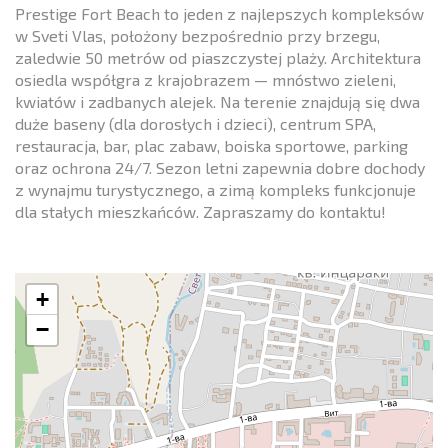
Prestige Fort Beach to jeden z najlepszych kompleksów
w Sveti Vlas, położony bezpośrednio przy brzegu,
zaledwie 50 metrów od piaszczystej plaży. Architektura
osiedla współgra z krajobrazem — mnóstwo zieleni,
kwiatów i zadbanych alejek. Na terenie znajdują się dwa
duże baseny (dla dorosłych i dzieci), centrum SPA,
restauracja, bar, plac zabaw, boiska sportowe, parking
oraz ochrona 24/7. Sezon letni zapewnia dobre dochody
z wynajmu turystycznego, a zimą kompleks funkcjonuje
dla stałych mieszkańców. Zapraszamy do kontaktu!
+
−