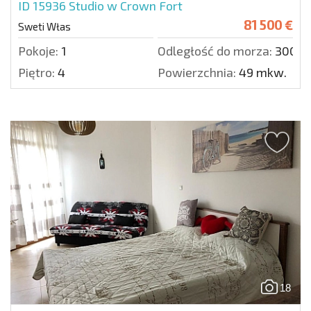
ID 15936
Studio w Crown Fort
81 500 €
Sweti Włas
Pokoje:
1
Odległość do morza:
300 m
Piętro:
4
Powierzchnia:
49 mkw.
18