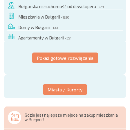
Bułgarska nieruchomość od dewelopera
- 229
Mieszkania w Bułgarii
- 1290
Domy w Bułgarii
- 100
Apartamenty w Bułgarii
- 551
Pokaż gotowe rozwiązania
Miasta / Kurorty
Gdzie jest najlepsze miejsce na zakup mieszkania
w Bułgarii?