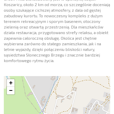
Koszaricy, około 2 km od morza, co szczególnie doceniają
osoby szukające cichszej atmosfery, z dala od gęstej
zabudowy kurortu. To nowoczesny kompleks z dużym
terenem rekreacyjnym i sporym basenem, otoczony
zielenią oraz otwartą przestrzenią. Dla mieszkańców
działa restauracja, przygotowano strefy relaksu, a obiekt
zapewnia całoroczną obsługę. Okolica jest chętnie
wybierana zarówno do stałego zamieszkania, jak i na
letnie wyjazdy, dzięki połączeniu bliskości natury,
sąsiedztwa Słonecznego Brzegu i znacznie bardziej
komfortowego rytmu życia.
+
−