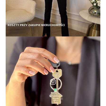
KOSZTY PRZY ZAKUPIE NIERUCHOMOŚCI