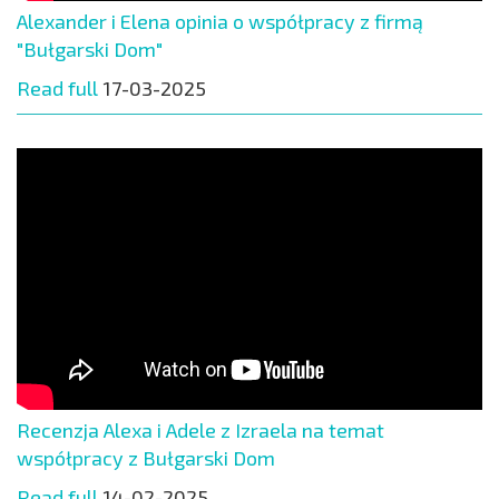
Alexander i Elena opinia o współpracy z firmą
"Bułgarski Dom"
Read full
17-03-2025
Recenzja Alexa i Adele z Izraela na temat
współpracy z Bułgarski Dom
Read full
14-02-2025