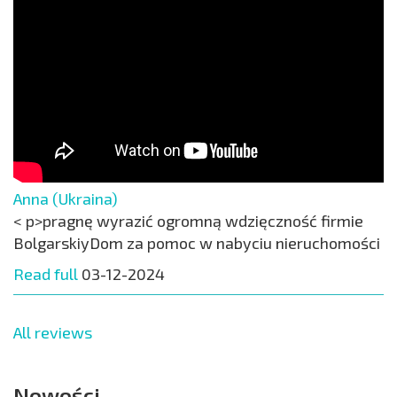
Anna (Ukraina)
< p>pragnę wyrazić ogromną wdzięczność firmie
BolgarskiyDom za pomoc w nabyciu nieruchomości
Read full
03-12-2024
All reviews
Nowości