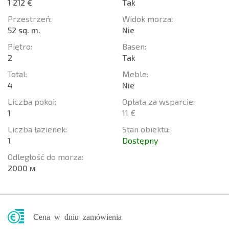
1 212 €
Tak
Przestrzeń:
Widok morza:
52 sq. m.
Nie
Piętro:
Basen:
2
Tak
Total:
Meble:
4
Nie
Liczba pokoi:
Opłata za wsparcie:
1
11 €
Liczba łazienek:
Stan obiektu:
1
Dostępny
Odległość do morza:
2000 м
Cena w dniu zamówienia