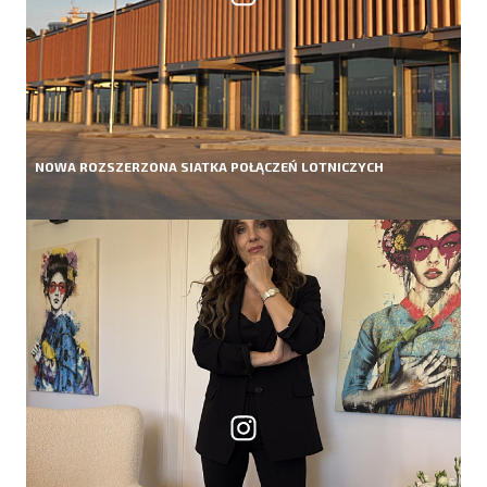
NOWA ROZSZERZONA SIATKA POŁĄCZEŃ LOTNICZYCH