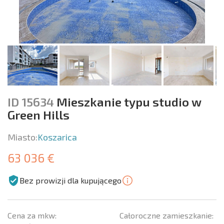
ID 15634
Mieszkanie typu studio w
Green Hills
Miasto:
Koszarica
63 036 €
Bez prowizji dla kupującego
Cena za mkw:
Całoroczne zamieszkanie: