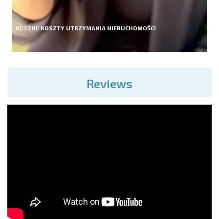
ROCZNE KOSZTY UTRZYMANIA NIERUCHOMOŚCI
Reviews