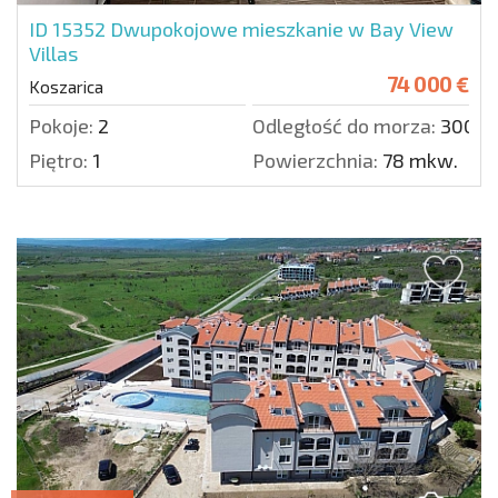
ID 15352
Dwupokojowe mieszkanie w Bay View
Villas
74 000 €
Koszarica
Pokoje:
2
Odległość do morza:
3000 
Piętro:
1
Powierzchnia:
78 mkw.