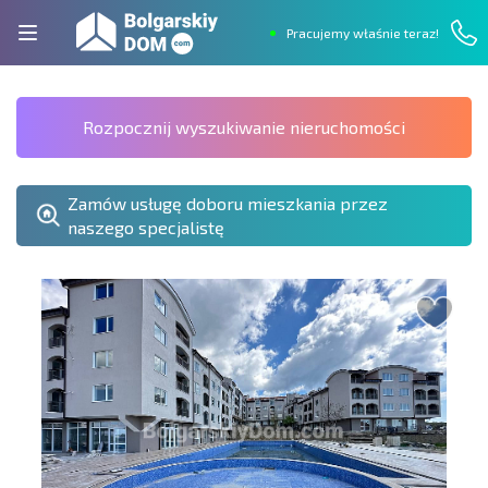
Pracujemy właśnie teraz!
Rozpocznij wyszukiwanie nieruchomości
Zamów usługę doboru mieszkania przez
naszego specjalistę