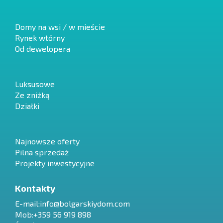
Domy na wsi / w mieście
Rynek wtórny
Od dewelopera
Luksusowe
Ze zniżką
Działki
Najnowsze oferty
Pilna sprzedaż
Projekty inwestycyjne
Kontakty
E-mail:
info@bolgarskiydom.com
Mob:+359 56 919 898