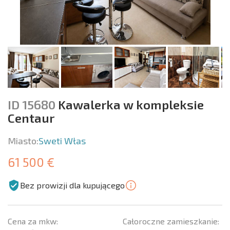
ID 15680
Kawalerka w kompleksie
Centaur
Miasto:
Sweti Włas
61 500 €
Bez prowizji dla kupującego
Cena za mkw:
Całoroczne zamieszkanie: