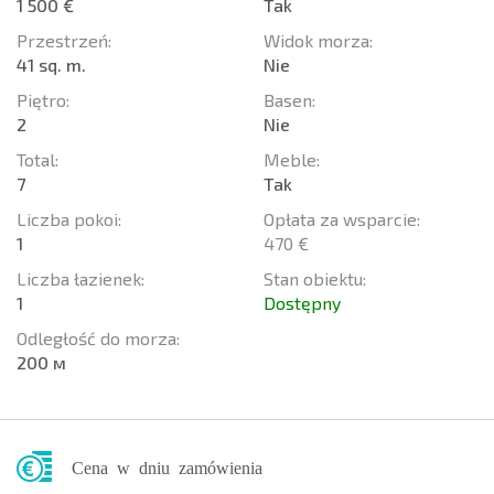
1 500 €
Tak
Przestrzeń:
Widok morza:
41 sq. m.
Nie
Piętro:
Basen:
2
Nie
Total:
Meble:
7
Tak
Liczba pokoi:
Opłata za wsparcie:
1
470 €
Liczba łazienek:
Stan obiektu:
1
Dostępny
Odległość do morza:
200 м
Cena w dniu zamówienia