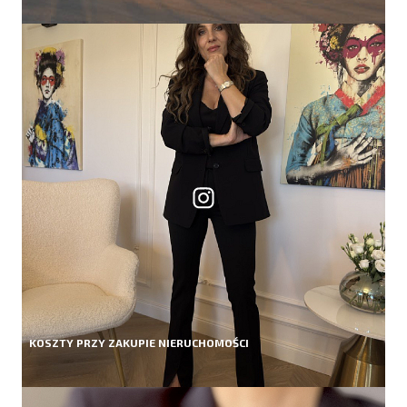
KOSZTY PRZY ZAKUPIE NIERUCHOMOŚCI