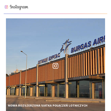
NOWA ROZSZERZONA SIATKA POŁĄCZEŃ LOTNICZYCH