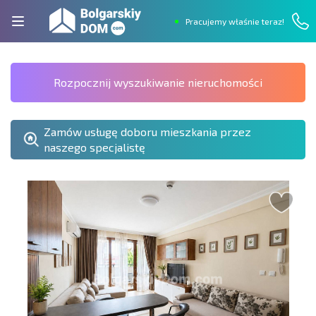
Pracujemy właśnie teraz!
Rozpocznij wyszukiwanie nieruchomości
Zamów usługę doboru mieszkania przez
naszego specjalistę