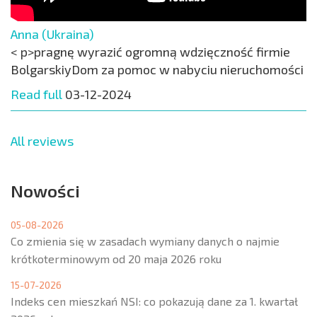
Anna (Ukraina)
< p>pragnę wyrazić ogromną wdzięczność firmie
BolgarskiyDom za pomoc w nabyciu nieruchomości
Read full
03-12-2024
All reviews
Nowości
05-08-2026
Co zmienia się w zasadach wymiany danych o najmie
krótkoterminowym od 20 maja 2026 roku
15-07-2026
Indeks cen mieszkań NSI: co pokazują dane za 1. kwartał