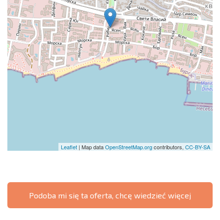
Leaflet
| Map data
OpenStreetMap.org
contributors,
CC-BY-SA
Podoba mi się ta oferta, chcę wiedzieć więcej