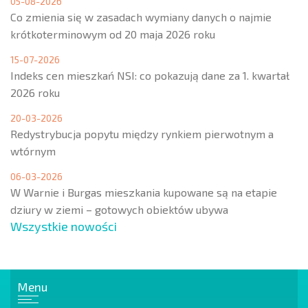
05-08-2026
Co zmienia się w zasadach wymiany danych o najmie
krótkoterminowym od 20 maja 2026 roku
15-07-2026
Indeks cen mieszkań NSI: co pokazują dane za 1. kwartał
2026 roku
20-03-2026
Redystrybucja popytu między rynkiem pierwotnym a
wtórnym
06-03-2026
W Warnie i Burgas mieszkania kupowane są na etapie
dziury w ziemi – gotowych obiektów ubywa
Wszystkie nowości
Menu