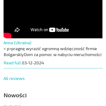
Anna (Ukraina)
< p>pragnę wyrazić ogromną wdzięczność firmie
BolgarskiyDom za pomoc w nabyciu nieruchomości
Read full
03-12-2024
All reviews
Nowości