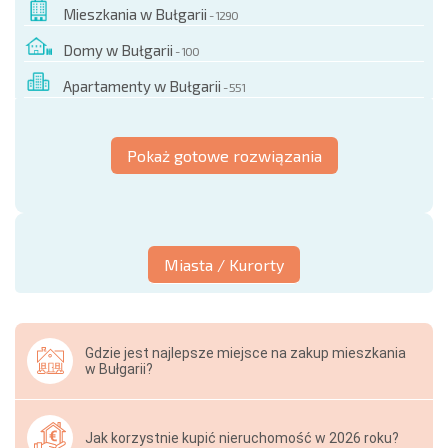
Mieszkania w Bułgarii
- 1290
Domy w Bułgarii
- 100
Apartamenty w Bułgarii
- 551
Pokaż gotowe rozwiązania
Miasta / Kurorty
Gdzie jest najlepsze miejsce na zakup mieszkania
w Bułgarii?
Jak korzystnie kupić nieruchomość w 2026 roku?