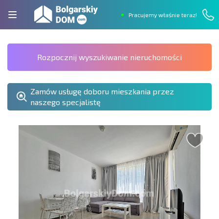
Pracujemy właśnie teraz!
Rozpocznij wyszukiwanie nieruchomości
Zamów usługę doboru mieszkania przez
naszego specjalistę