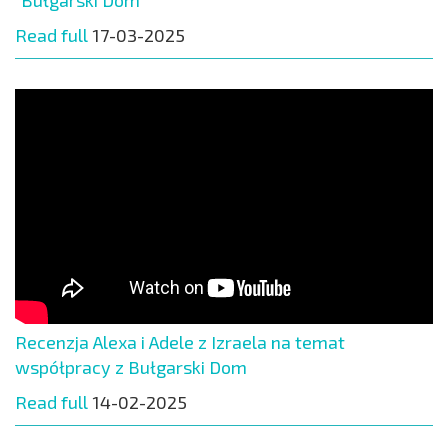
Read full
17-03-2025
Recenzja Alexa i Adele z Izraela na temat
współpracy z Bułgarski Dom
Read full
14-02-2025