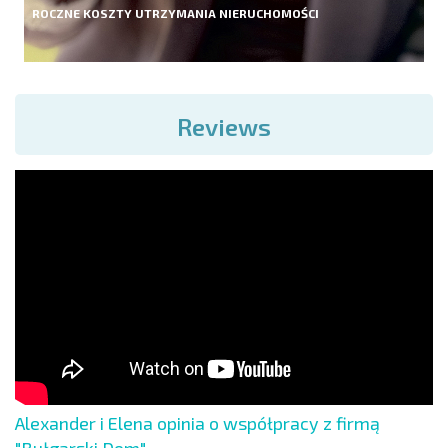
ROCZNE KOSZTY UTRZYMANIA NIERUCHOMOŚCI
Reviews
Alexander i Elena opinia o współpracy z firmą
"Bułgarski Dom"