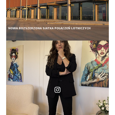
NOWA ROZSZERZONA SIATKA POŁĄCZEŃ LOTNICZYCH