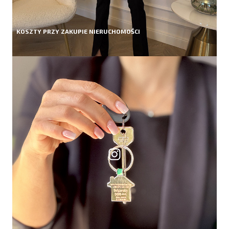
KOSZTY PRZY ZAKUPIE NIERUCHOMOŚCI