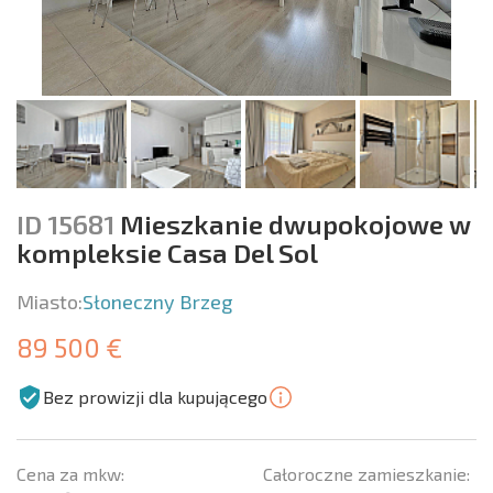
ID 15681
Mieszkanie dwupokojowe w
kompleksie Casa Del Sol
Miasto:
Słoneczny Brzeg
89 500 €
Bez prowizji dla kupującego
Cena za mkw:
Całoroczne zamieszkanie: