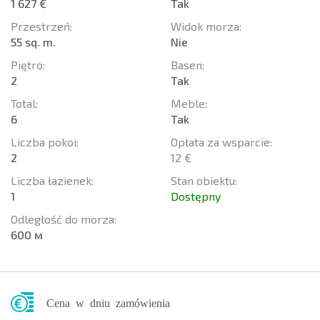
1 627 €
Tak
Przestrzeń:
Widok morza:
55 sq. m.
Nie
Piętro:
Basen:
2
Tak
Total:
Meble:
6
Tak
Liczba pokoi:
Opłata za wsparcie:
2
12 €
Liczba łazienek:
Stan obiektu:
1
Dostępny
Odległość do morza:
600 м
Cena w dniu zamówienia