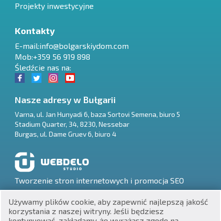
Projekty inwestycyjne
Kontakty
E-mail:
info@bolgarskiydom.com
Mob:+359 56 919 898
Śledźcie nas na:
Nasze adresy w Bułgarii
Varna
,
ul. Jan Hunyadi 6, baza Sortovi Semena, biuro 5
Stadium Quarter, 34
,
8230
,
Nessebar
RU
Burgas
,
ul. Dame Gruev 6, biuro 4
€
EN
$
UA
Tworzenie stron internetowych i promocja SEO
₽
PL
Używamy plików cookie, aby zapewnić najlepszą jakość
korzystania z naszej witryny. Jeśli będziesz
₴
DE
kontynuować, zakładamy, że wyrażasz zgodę na