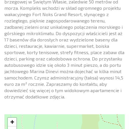
brzegowej w Świętym Własie, zaledwie 50 metrów od
morza. Kompleks wchodzi w skład ogromnego projektu
wakacyjnego Fort Noks Grand Resort, słynącego z
rozległego, pięknie zagospodarowanego terenu,
zadbanej zieleni oraz unikalnego połączenia morskiego i
górskiego mikroklimatu. Do dyspozycji właścicieli jest aż
17 basenów dla dorosłych oraz wydzielone baseny dla
dzieci, restauracje, kawiarnie, supermarket, boiska
sportowe, korty tenisowe, strefy fitness, place zabaw dla
dzieci, parking oraz całodobowa ochrona. Do przystanku
autobusowego idzie się około 3 minut pieszo, a do portu
jachtowego Marina Dinevi można dojechać w kilka minut
samochodem. Czynsz administracyjny (taksa) wynosi 14,5
euro za m² rocznie. Zapraszamy do kontaktu, aby
dowiedzieć się więcej o tym widokowym apartamencie i
otrzymać dodatkowe zdjęcia.
+