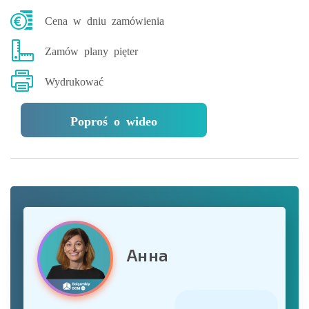
Cena w dniu zamówienia
Zamów plany pięter
Wydrukować
Poproś o wideo
Анна