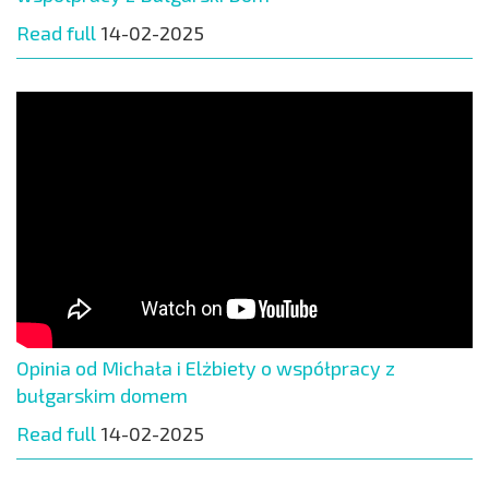
Read full
14-02-2025
Opinia od Michała i Elżbiety o współpracy z
bułgarskim domem
Read full
14-02-2025