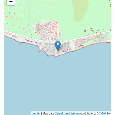
−
Leaflet
| Map data
OpenStreetMap.org
contributors,
CC-BY-SA