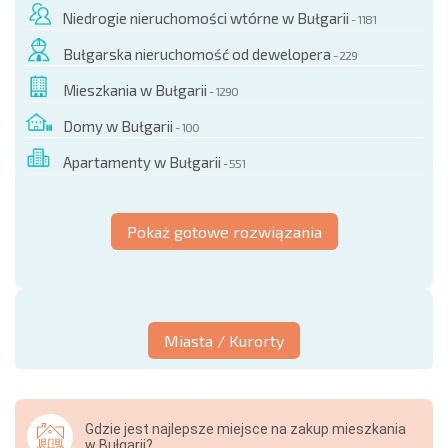
Niedrogie nieruchomości wtórne w Bułgarii
- 1181
Bułgarska nieruchomość od dewelopera
- 229
Mieszkania w Bułgarii
- 1290
Domy w Bułgarii
- 100
Apartamenty w Bułgarii
- 551
Pokaż gotowe rozwiązania
Miasta / Kurorty
Gdzie jest najlepsze miejsce na zakup mieszkania
w Bułgarii?