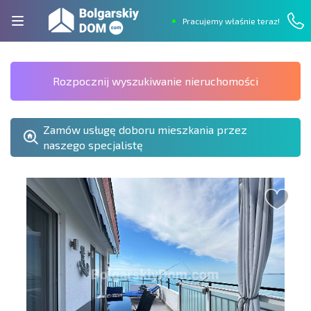
Pracujemy właśnie teraz!
Rozpocznij wyszukiwanie nieruchomości
Zamów usługę doboru mieszkania przez
naszego specjalistę