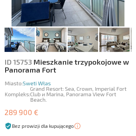
ID 15753
Mieszkanie trzypokojowe w
Panorama Fort
Miasto:
Sweti Włas
Grand Resort: Sea, Crown, Imperial Fort
Kompleks:
Club и Marina, Panorama View Fort
Beach.
289 900 €
Bez prowizji dla kupującego