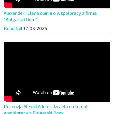
Alexander i Elena opinia o współpracy z firmą
"Bułgarski Dom"
Read full
17-03-2025
Recenzja Alexa i Adele z Izraela na temat
współpracy z Bułgarski Dom