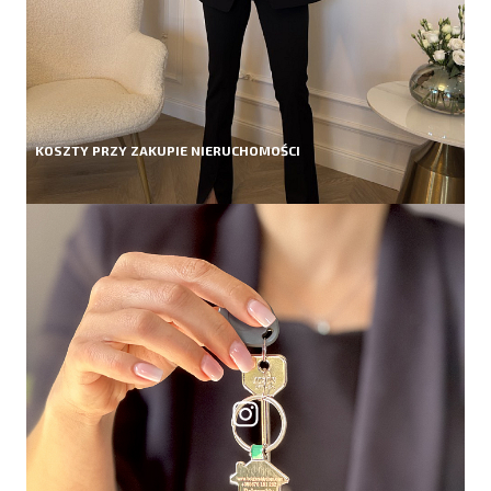
KOSZTY PRZY ZAKUPIE NIERUCHOMOŚCI