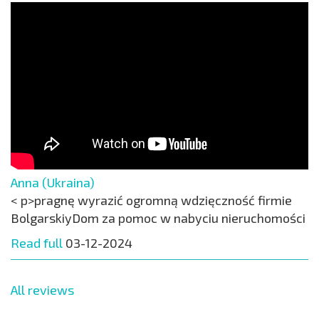
Anna (Ukraina)
< p>pragnę wyrazić ogromną wdzięczność firmie
BolgarskiyDom za pomoc w nabyciu nieruchomości
Read full
03-12-2024
All reviews