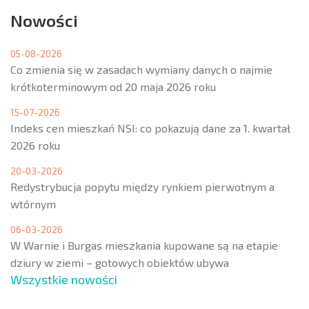
Nowości
05-08-2026
Co zmienia się w zasadach wymiany danych o najmie
krótkoterminowym od 20 maja 2026 roku
15-07-2026
Indeks cen mieszkań NSI: co pokazują dane za 1. kwartał
2026 roku
20-03-2026
Redystrybucja popytu między rynkiem pierwotnym a
wtórnym
06-03-2026
W Warnie i Burgas mieszkania kupowane są na etapie
dziury w ziemi – gotowych obiektów ubywa
Wszystkie nowości