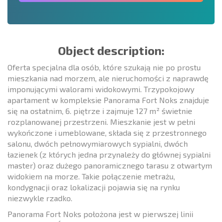
Object description:
Oferta specjalna dla osób, które szukają nie po prostu
mieszkania nad morzem, ale nieruchomości z naprawdę
imponującymi walorami widokowymi. Trzypokojowy
apartament w kompleksie Panorama Fort Noks znajduje
się na ostatnim, 6. piętrze i zajmuje 127 m² świetnie
rozplanowanej przestrzeni. Mieszkanie jest w pełni
wykończone i umeblowane, składa się z przestronnego
salonu, dwóch pełnowymiarowych sypialni, dwóch
łazienek (z których jedna przynależy do głównej sypialni
master) oraz dużego panoramicznego tarasu z otwartym
widokiem na morze. Takie połączenie metrażu,
kondygnacji oraz lokalizacji pojawia się na rynku
niezwykle rzadko.
Panorama Fort Noks położona jest w pierwszej linii