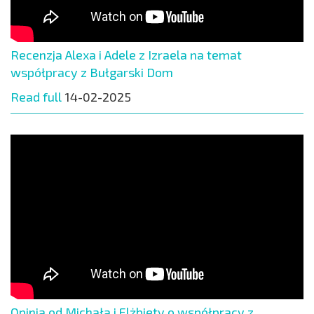
Recenzja Alexa i Adele z Izraela na temat
współpracy z Bułgarski Dom
Read full
14-02-2025
Opinia od Michała i Elżbiety o współpracy z