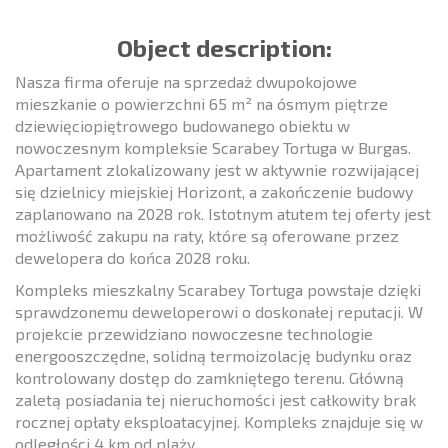
Object description:
Nasza firma oferuje na sprzedaż dwupokojowe
mieszkanie o powierzchni 65 m² na ósmym piętrze
dziewięciopiętrowego budowanego obiektu w
nowoczesnym kompleksie Scarabey Tortuga w Burgas.
Apartament zlokalizowany jest w aktywnie rozwijającej
się dzielnicy miejskiej Horizont, a zakończenie budowy
zaplanowano na 2028 rok. Istotnym atutem tej oferty jest
możliwość zakupu na raty, które są oferowane przez
dewelopera do końca 2028 roku.
Kompleks mieszkalny Scarabey Tortuga powstaje dzięki
sprawdzonemu deweloperowi o doskonałej reputacji. W
projekcie przewidziano nowoczesne technologie
energooszczędne, solidną termoizolację budynku oraz
kontrolowany dostęp do zamkniętego terenu. Główną
zaletą posiadania tej nieruchomości jest całkowity brak
rocznej opłaty eksploatacyjnej. Kompleks znajduje się w
odległości 4 km od plaży.