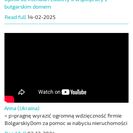
bułgarskim domem
Read full
14-02-2025
Anna (Ukraina)
< p>pragnę wyrazić ogromną wdzięczność firmie
BolgarskiyDom za pomoc w nabyciu nieruchomości