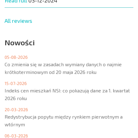
Read full
03-12-2024
All reviews
Nowości
05-08-2026
Co zmienia się w zasadach wymiany danych o najmie
krótkoterminowym od 20 maja 2026 roku
15-07-2026
Indeks cen mieszkań NSI: co pokazują dane za 1. kwartał
2026 roku
20-03-2026
Redystrybucja popytu między rynkiem pierwotnym a
wtórnym
06-03-2026