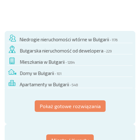
Niedrogie nieruchomości wtórne w Bułgarii
- 1176
Bułgarska nieruchomość od dewelopera
- 229
Mieszkania w Bułgarii
- 1284
Domy w Bułgarii
- 101
Apartamenty w Bułgarii
- 548
Pokaż gotowe rozwiązania