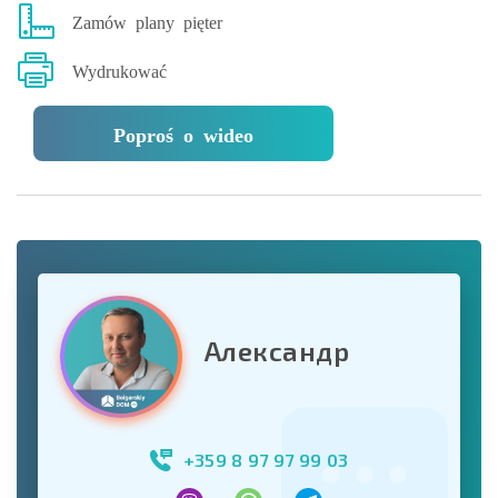
Zamów plany pięter
Wydrukować
Poproś o wideo
Александр
+359 8 97 97 99 03