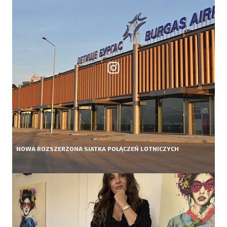
NOWA ROZSZERZONA SIATKA POŁĄCZEŃ LOTNICZYCH