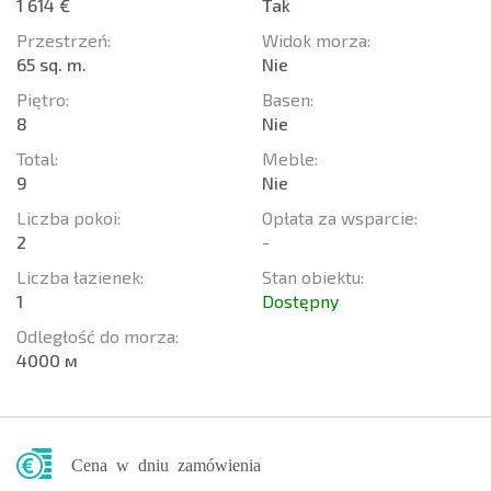
1 614 €
Tak
Przestrzeń:
Widok morza:
65 sq. m.
Nie
Piętro:
Basen:
8
Nie
Total:
Meble:
9
Nie
Liczba pokoi:
Opłata za wsparcie:
2
-
Liczba łazienek:
Stan obiektu:
1
Dostępny
Odległość do morza:
4000 м
Cena w dniu zamówienia