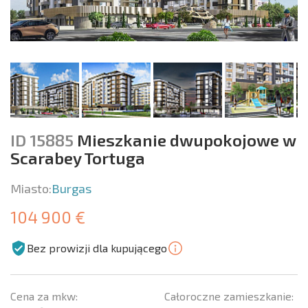
ID 15885
Mieszkanie dwupokojowe w
Scarabey Tortuga
Miasto:
Burgas
104 900 €
Bez prowizji dla kupującego
Cena za mkw:
Całoroczne zamieszkanie: