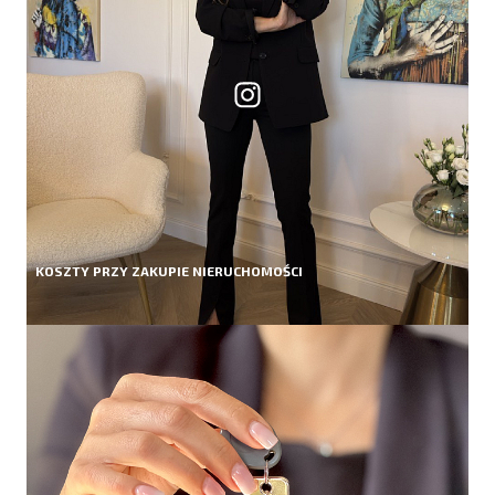
KOSZTY PRZY ZAKUPIE NIERUCHOMOŚCI