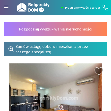
Pracujemy właśnie teraz!
Rozpocznij wyszukiwanie nieruchomości
Zamów usługę doboru mieszkania przez
naszego specjalistę