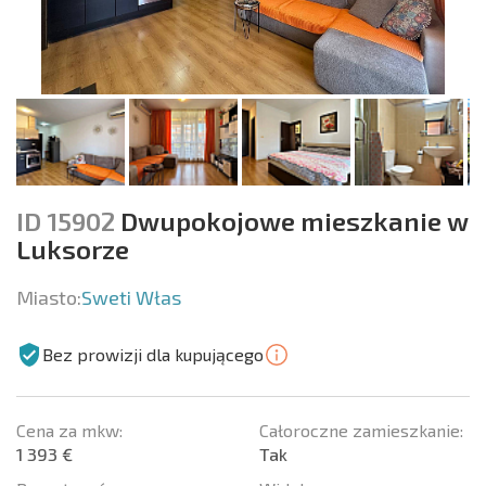
ID 15902
Dwupokojowe mieszkanie w
Luksorze
Miasto:
Sweti Włas
Bez prowizji dla kupującego
Cena za mkw:
Całoroczne zamieszkanie:
1 393 €
Tak