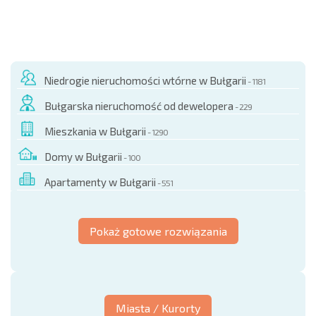
Niedrogie nieruchomości wtórne w Bułgarii
- 1181
Bułgarska nieruchomość od dewelopera
- 229
Mieszkania w Bułgarii
- 1290
Domy w Bułgarii
- 100
Apartamenty w Bułgarii
- 551
Pokaż gotowe rozwiązania
Miasta / Kurorty