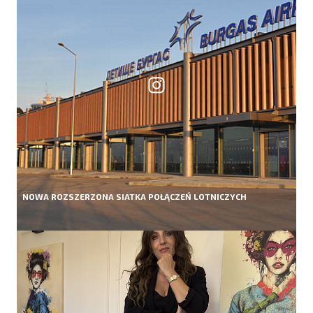
NOWA ROZSZERZONA SIATKA POŁĄCZEŃ LOTNICZYCH