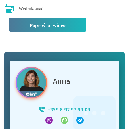
Wydrukować
Poproś o wideo
Анна
+359 8 97 97 99 03