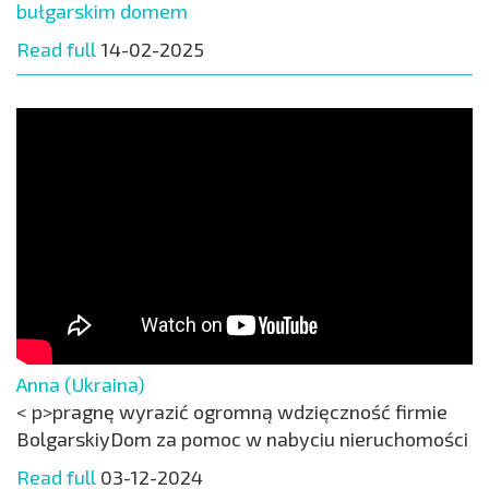
bułgarskim domem
Read full
14-02-2025
Anna (Ukraina)
< p>pragnę wyrazić ogromną wdzięczność firmie
BolgarskiyDom za pomoc w nabyciu nieruchomości
Read full
03-12-2024