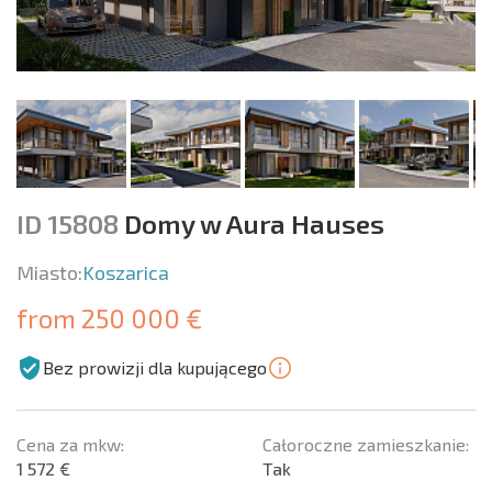
ID 15808
Domy w Aura Hauses
Miasto:
Koszarica
from 250 000 €
Bez prowizji dla kupującego
Cena za mkw:
Całoroczne zamieszkanie:
1 572 €
Tak