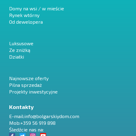
Domy na wsi / w mieście
Rynek wtórny
Od dewelopera
Luksusowe
Ze zniżką
Działki
Najnowsze oferty
Pilna sprzedaż
Projekty inwestycyjne
Kontakty
E-mail:
info@bolgarskiydom.com
Mob:+359 56 919 898
Śledźcie nas na: