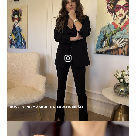
KOSZTY PRZY ZAKUPIE NIERUCHOMOŚCI