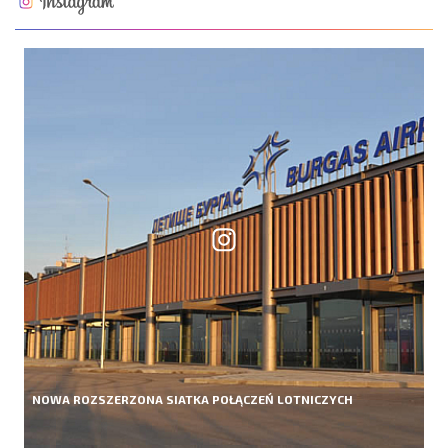
NOWA ROZSZERZONA SIATKA POŁĄCZEŃ LOTNICZYCH