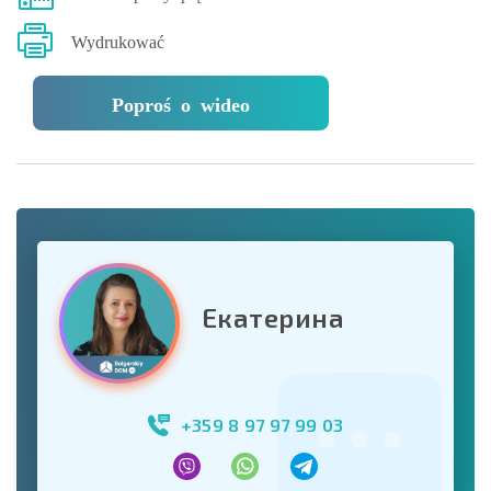
Wydrukować
Poproś o wideo
Екатерина
+359 8 97 97 99 03