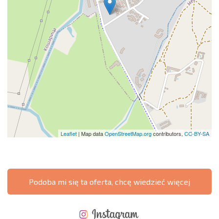
Leaflet
| Map data
OpenStreetMap.org
contributors,
CC-BY-SA
Podoba mi się ta oferta, chcę wiedzieć więcej