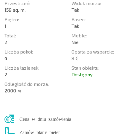
Przestrzeń:
Widok morza:
159 sq. m.
Tak
Piętro:
Basen:
1
Tak
Total:
Meble:
2
Nie
Liczba pokoi:
Opłata za wsparcie:
4
8 €
Liczba łazienek:
Stan obiektu:
2
Dostępny
Odległość do morza:
2000 м
Cena w dniu zamówienia
Zamów plany pięter