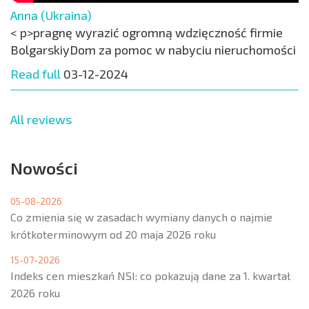
Anna (Ukraina)
< p>pragnę wyrazić ogromną wdzięczność firmie
BolgarskiyDom za pomoc w nabyciu nieruchomości
Read full
03-12-2024
All reviews
Nowości
05-08-2026
Co zmienia się w zasadach wymiany danych o najmie
krótkoterminowym od 20 maja 2026 roku
15-07-2026
Indeks cen mieszkań NSI: co pokazują dane za 1. kwartał
2026 roku