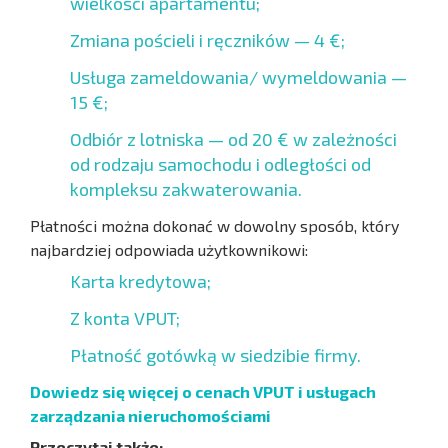
wielkości apartamentu;
Zmiana pościeli i ręczników — 4 €;
Usługa zameldowania/ wymeldowania —
15 €;
Odbiór z lotniska — od 20 € w zależności
od rodzaju samochodu i odległości od
kompleksu zakwaterowania.
Płatności można dokonać w dowolny sposób, który
najbardziej odpowiada użytkownikowi:
Karta kredytowa;
Z konta VPUT;
Płatność gotówką w siedzibie firmy.
Dowiedz się więcej o cenach VPUT i usługach
zarządzania nieruchomościami
Przeczytaj także: