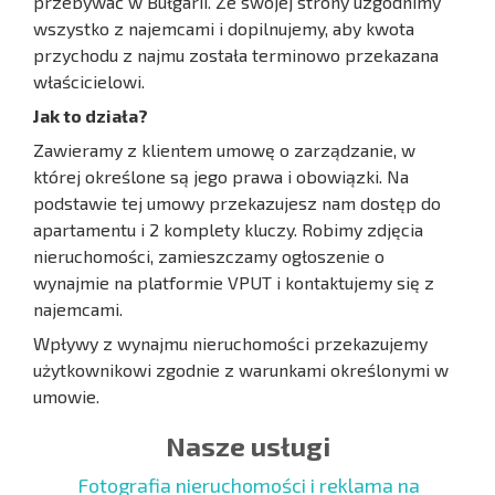
przebywać w Bułgarii. Ze swojej strony uzgodnimy
wszystko z najemcami i dopilnujemy, aby kwota
przychodu z najmu została terminowo przekazana
właścicielowi.
Jak to działa?
Zawieramy z klientem umowę o zarządzanie, w
której określone są jego prawa i obowiązki. Na
podstawie tej umowy przekazujesz nam dostęp do
apartamentu i 2 komplety kluczy. Robimy zdjęcia
nieruchomości, zamieszczamy ogłoszenie o
wynajmie na platformie VPUT i kontaktujemy się z
najemcami.
Wpływy z wynajmu nieruchomości przekazujemy
użytkownikowi zgodnie z warunkami określonymi w
umowie.
Nasze usługi
Fotografia nieruchomości i reklama na