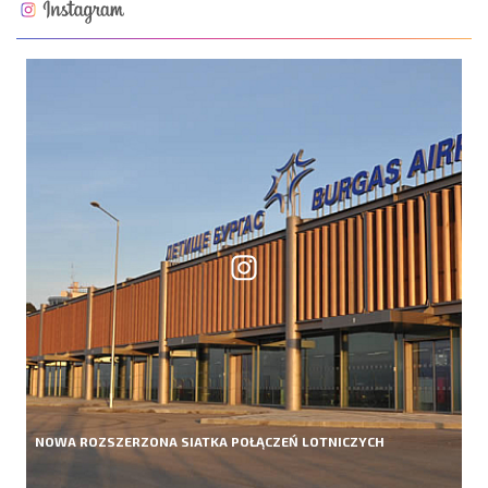
NOWA ROZSZERZONA SIATKA POŁĄCZEŃ LOTNICZYCH