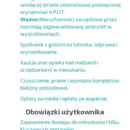
wiodącej stronie internetowej poświęconej
wynajmowi V.P.U.T.
Ważne:
Nieruchomości zarządzane przez
nas mają zagwarantowany priorytet w
wyszukiwaniach.
Spotkanie z gośćmi na lotnisku, odprawa i
wymeldowanie.
Kaucja oraz opieka nad meblami i
urządzeniami w mieszkaniu.
Czyszczenie, pranie i wymiana kompletów
bielizny pościelowej.
Opłaty za media i
opłaty za wsparcie
.
Obowiązki użytkownika
Zapewnienie dostępu do mieszkania i kilku
kluczowych zestawów.