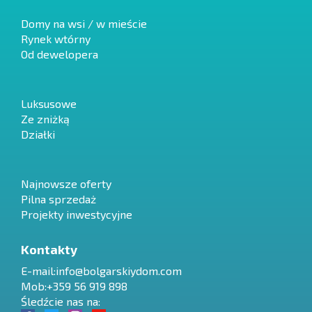
Domy na wsi / w mieście
Rynek wtórny
Od dewelopera
Luksusowe
Ze zniżką
Działki
Najnowsze oferty
Pilna sprzedaż
Projekty inwestycyjne
Kontakty
E-mail:
info@bolgarskiydom.com
Mob:+359 56 919 898
Śledźcie nas na: