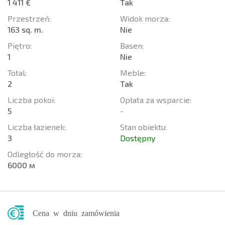
1 411 €
Tak
Przestrzeń:
Widok morza:
163 sq. m.
Nie
Piętro:
Basen:
1
Nie
Total:
Meble:
2
Tak
Liczba pokoi:
Opłata za wsparcie:
5
-
Liczba łazienek:
Stan obiektu:
3
Dostępny
Odległość do morza:
6000 м
Cena w dniu zamówienia