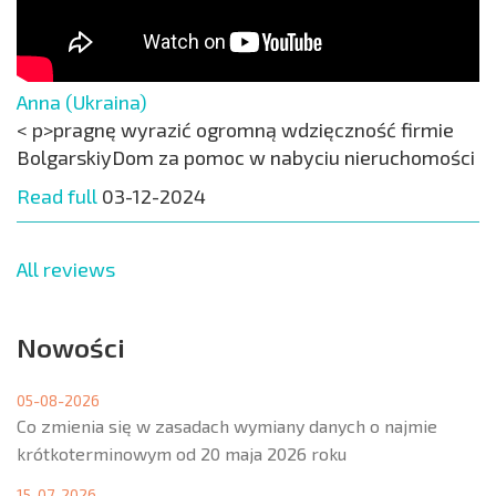
Anna (Ukraina)
< p>pragnę wyrazić ogromną wdzięczność firmie
BolgarskiyDom za pomoc w nabyciu nieruchomości
Read full
03-12-2024
All reviews
Nowości
05-08-2026
Co zmienia się w zasadach wymiany danych o najmie
krótkoterminowym od 20 maja 2026 roku
15-07-2026