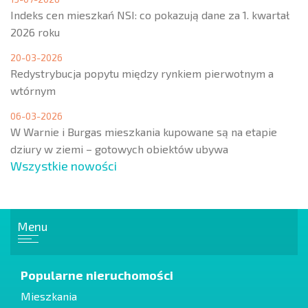
Indeks cen mieszkań NSI: co pokazują dane za 1. kwartał
2026 roku
20-03-2026
Redystrybucja popytu między rynkiem pierwotnym a
wtórnym
06-03-2026
W Warnie i Burgas mieszkania kupowane są na etapie
dziury w ziemi – gotowych obiektów ubywa
Wszystkie nowości
Menu
Popularne nieruchomości
Mieszkania