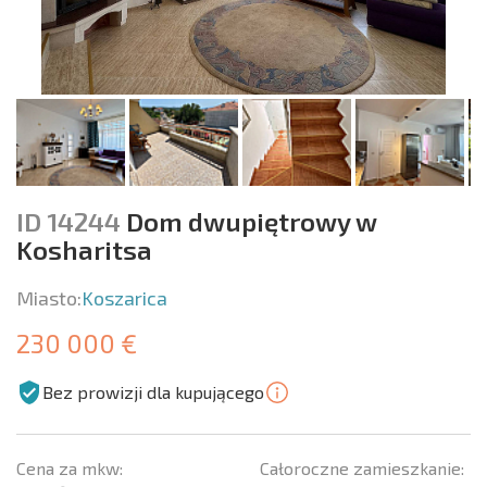
ID 14244
Dom dwupiętrowy w
Kosharitsa
Miasto:
Koszarica
230 000 €
Bez prowizji dla kupującego
Cena za mkw:
Całoroczne zamieszkanie: