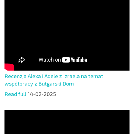
Recenzja Alexa i Adele z Izraela na temat
współpracy z Bułgarski Dom
Read full
14-02-2025