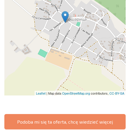
Leaflet
| Map data
OpenStreetMap.org
contributors,
CC-BY-SA
Podoba mi się ta oferta, chcę wiedzieć więcej