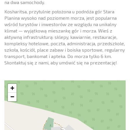
na dwa samochody.
Kosharitsa, przytulnie położona u podnóża gór Stara
Planina wysoko nad poziomem morza, jest popularna
wśród turystów i inwestorów ze względu na unikalny
klimat — wyjątkową mieszankę gór i morza. Wieś z
aktywną infrastrukturą: sklepy, kawiarnie, restauracje,
kompleksy hotelowe, poczta, administracja, przedszkole,
szkoła, kościół, place zabaw i boiska sportowe, regularny
transport, bankomat i apteka. Do morza tylko 6 km.
Skontaktuj się z nami, aby umówić się na prezentację!
+
−