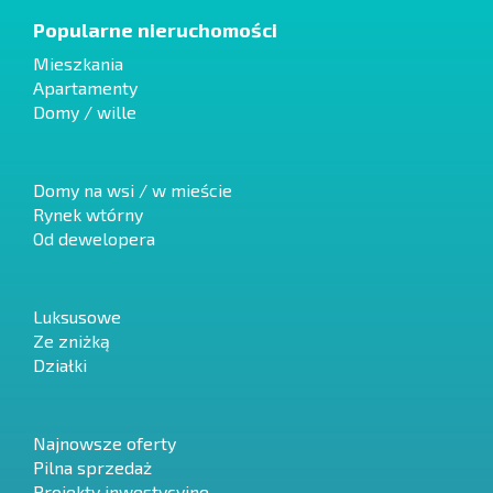
Popularne nieruchomości
Mieszkania
Apartamenty
Domy / wille
Domy na wsi / w mieście
Rynek wtórny
Od dewelopera
Luksusowe
Ze zniżką
Działki
Najnowsze oferty
Pilna sprzedaż
Projekty inwestycyjne