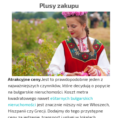
Plusy zakupu
Atrakcyjne ceny.
Jest to prawdopodobnie jeden z
najważniejszych czynników, które decydują o popycie
na bułgarskie nieruchomości. Koszt metra
kwadratowego nawet
elitarnych bułgarskich
nieruchomości
jest znacznie niższy niż we Włoszech,
Hiszpanii czy Grecji. Dodajmy do tego przystępne
ceny za jedzenie, transport i usługi w lokalach