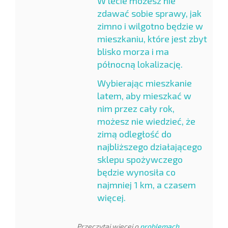
W lecie możesz nie
zdawać sobie sprawy, jak
zimno i wilgotno będzie w
mieszkaniu, które jest zbyt
blisko morza i ma
północną lokalizację.
Wybierając mieszkanie
latem, aby mieszkać w
nim przez cały rok,
możesz nie wiedzieć, że
zimą odległość do
najbliższego działającego
sklepu spożywczego
będzie wynosiła co
najmniej 1 km, a czasem
więcej.
Przeczytaj więcej o
problemach