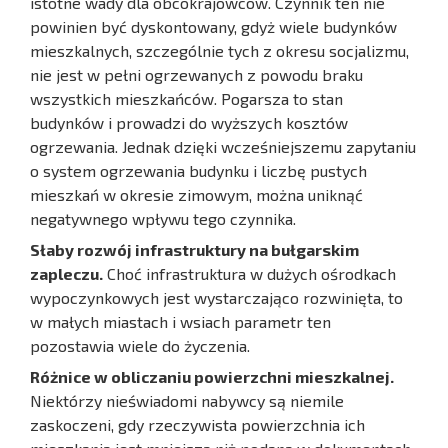
istotne wady dla obcokrajowców. Czynnik ten nie
powinien być dyskontowany, gdyż wiele budynków
mieszkalnych, szczególnie tych z okresu socjalizmu,
nie jest w pełni ogrzewanych z powodu braku
wszystkich mieszkańców. Pogarsza to stan
budynków i prowadzi do wyższych kosztów
ogrzewania. Jednak dzięki wcześniejszemu zapytaniu
o system ogrzewania budynku i liczbę pustych
mieszkań w okresie zimowym, można uniknąć
negatywnego wpływu tego czynnika.
Słaby rozwój infrastruktury na bułgarskim
zapleczu.
Choć infrastruktura w dużych ośrodkach
wypoczynkowych jest wystarczająco rozwinięta, to
w małych miastach i wsiach parametr ten
pozostawia wiele do życzenia.
Różnice w obliczaniu powierzchni mieszkalnej.
Niektórzy nieświadomi nabywcy są niemile
zaskoczeni, gdy rzeczywista powierzchnia ich