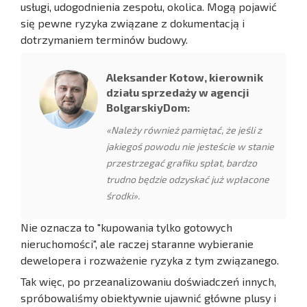
usługi, udogodnienia zespołu, okolica. Mogą pojawić
się pewne ryzyka związane z dokumentacją i
dotrzymaniem terminów budowy.
Aleksander Kotow, kierownik
działu sprzedaży w agencji
BolgarskiyDom:
«Należy również pamiętać, że jeśli z
jakiegoś powodu nie jesteście w stanie
przestrzegać grafiku spłat, bardzo
trudno będzie odzyskać już wpłacone
środki».
Nie oznacza to "kupowania tylko gotowych
nieruchomości", ale raczej staranne wybieranie
dewelopera i rozważenie ryzyka z tym związanego.
Tak więc, po przeanalizowaniu doświadczeń innych,
spróbowaliśmy obiektywnie ujawnić główne plusy i