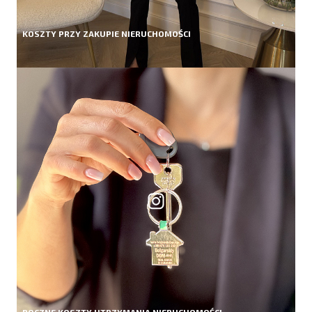
KOSZTY PRZY ZAKUPIE NIERUCHOMOŚCI
ROCZNE KOSZTY UTRZYMANIA NIERUCHOMOŚCI