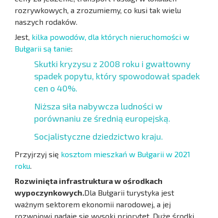
rozrywkowych, a zrozumiemy, co kusi tak wielu
naszych rodaków.
Jest,
kilka powodów, dla których nieruchomości w
Bułgarii są tanie
:
Skutki kryzysu z 2008 roku i gwałtowny
spadek popytu, który spowodował spadek
cen o 40%.
Niższa siła nabywcza ludności w
porównaniu ze średnią europejską.
Socjalistyczne dziedzictwo kraju.
Przyjrzyj się
kosztom mieszkań w Bułgarii w 2021
roku
.
Rozwinięta infrastruktura w ośrodkach
wypoczynkowych.
Dla Bułgarii turystyka jest
ważnym sektorem ekonomii narodowej, a jej
rozwojowi nadaje się wysoki priorytet. Duże środki