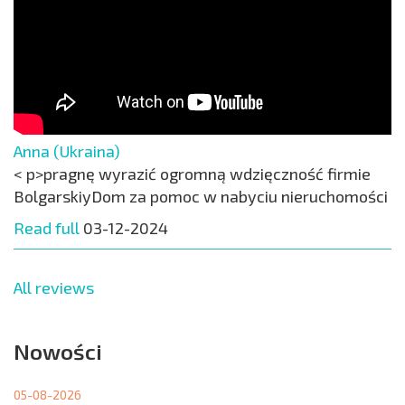
Anna (Ukraina)
< p>pragnę wyrazić ogromną wdzięczność firmie
BolgarskiyDom za pomoc w nabyciu nieruchomości
Read full
03-12-2024
All reviews
Nowości
05-08-2026