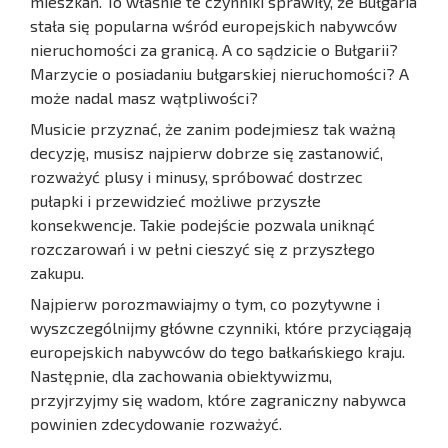
mieszkań. To właśnie te czynniki sprawiły, że Bułgaria
stała się popularna wśród europejskich nabywców
nieruchomości za granicą. A co sądzicie o Bułgarii?
Marzycie o posiadaniu bułgarskiej nieruchomości? A
może nadal masz wątpliwości?
Musicie przyznać, że zanim podejmiesz tak ważną
decyzję, musisz najpierw dobrze się zastanowić,
rozważyć plusy i minusy, spróbować dostrzec
pułapki i przewidzieć możliwe przyszłe
konsekwencje. Takie podejście pozwala uniknąć
rozczarowań i w pełni cieszyć się z przyszłego
zakupu.
Najpierw porozmawiajmy o tym, co pozytywne i
wyszczególnijmy główne czynniki, które przyciągają
europejskich nabywców do tego bałkańskiego kraju.
Następnie, dla zachowania obiektywizmu,
przyjrzyjmy się wadom, które zagraniczny nabywca
powinien zdecydowanie rozważyć.