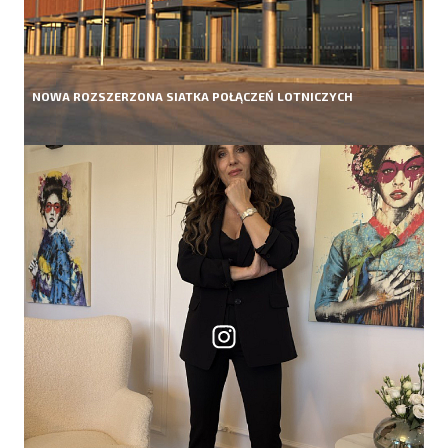
NOWA ROZSZERZONA SIATKA POŁĄCZEŃ LOTNICZYCH