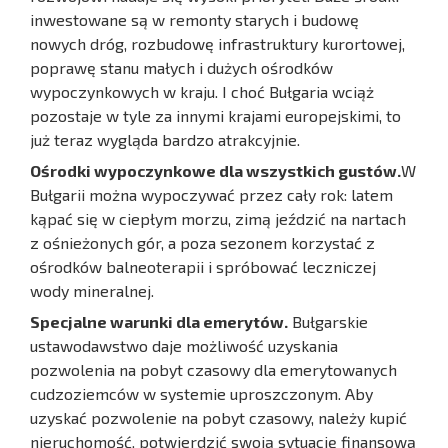
inwestowane są w remonty starych i budowę
nowych dróg, rozbudowę infrastruktury kurortowej,
poprawę stanu małych i dużych ośrodków
wypoczynkowych w kraju. I choć Bułgaria wciąż
pozostaje w tyle za innymi krajami europejskimi, to
już teraz wygląda bardzo atrakcyjnie.
Ośrodki wypoczynkowe dla wszystkich gustów.
W
Bułgarii można wypoczywać przez cały rok: latem
kąpać się w ciepłym morzu, zimą jeździć na nartach
z ośnieżonych gór, a poza sezonem korzystać z
ośrodków balneoterapii i spróbować leczniczej
wody mineralnej.
Specjalne warunki dla emerytów.
Bułgarskie
ustawodawstwo daje możliwość uzyskania
pozwolenia na pobyt czasowy dla emerytowanych
cudzoziemców w systemie uproszczonym. Aby
uzyskać pozwolenie na pobyt czasowy, należy kupić
nieruchomość, potwierdzić swoją sytuację finansową