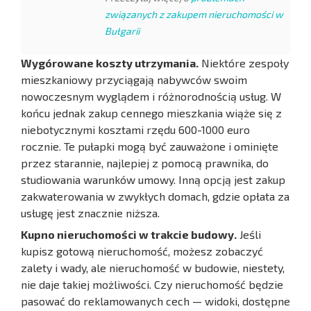
związanych z zakupem nieruchomości w
Bułgarii
Wygórowane koszty utrzymania.
Niektóre zespoły
mieszkaniowy przyciągają nabywców swoim
nowoczesnym wyglądem i różnorodnością usług. W
końcu jednak zakup cennego mieszkania wiąże się z
niebotycznymi kosztami rzędu 600-1000 euro
rocznie. Te pułapki mogą być zauważone i ominięte
przez starannie, najlepiej z pomocą prawnika, do
studiowania warunków umowy. Inną opcją jest zakup
zakwaterowania w zwykłych domach, gdzie opłata za
usługę jest znacznie niższa.
Kupno nieruchomości w trakcie budowy.
Jeśli
kupisz gotową nieruchomość, możesz zobaczyć
zalety i wady, ale nieruchomość w budowie, niestety,
nie daje takiej możliwości. Czy nieruchomość będzie
pasować do reklamowanych cech — widoki, dostępne